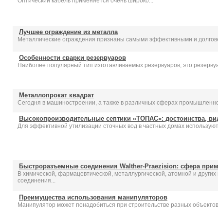
Оптический кабель применяется очень широко...
Лучшее ограждение из металла
Металлические ограждения признаны самыми эффективными и долгове
Особенности сварки резервуаров
Наиболее популярный тип изготавливаемых резервуаров, это резервуа
Металлопрокат квадрат
Сегодня в машиностроении, а также в различных сферах промышленнос
Высокопроизводительные септики «ТОПАС»: достоинства, ви
Для эффективной утилизации сточных вод в частных домах используют
Быстроразъемные соединения Walther-Praezision: сфера при
В химической, фармацевтической, металлургической, атомной и друг
соединения...
Преимущества использования манипуляторов
Манипулятор может понадобиться при строительстве разных объектов.