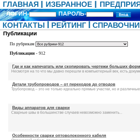
ГЛАВНАЯ
ИЗБРАННОЕ
ПРЕДПРИ
ЛОГИН-
ПАРОЛЬ-
КОНТАКТЫ
РЕЙТИНГ
СПРАВОЧНИ
Публикации
По рубрикам
Публикации
- 912
Где и как напечатать или скопировать чертежи больших фор
Несмотря на то что мы давно перешли в компьютерный век, есть докуме
Детали трубопроводов – от переходов до отводов
Трубопровод – это не только идеально прямые участки, но и различные
Виды аппаратов для сварки
Сварные швы в большинстве случаев невозможно заменить...
Особенности сварки оптоволоконного кабеля