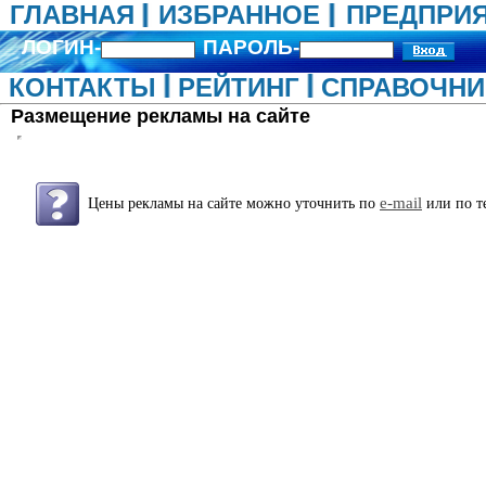
ГЛАВНАЯ
ИЗБРАННОЕ
ПРЕДПРИ
ЛОГИН-
ПАРОЛЬ-
КОНТАКТЫ
РЕЙТИНГ
СПРАВОЧНИ
Размещение рекламы на сайте
e-mail
Цены рекламы на сайте можно уточнить по
или по т