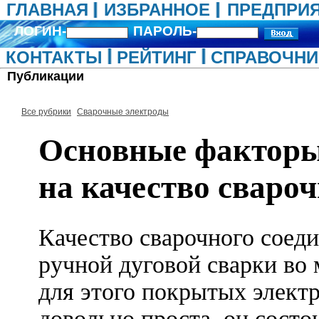
ГЛАВНАЯ
ИЗБРАННОЕ
ПРЕДПРИ
ЛОГИН-
ПАРОЛЬ-
КОНТАКТЫ
РЕЙТИНГ
СПРАВОЧНИ
Публикации
Все рубрики
Сварочные электроды
Основные факторы
на качество сваро
Качество сварочного соед
ручной дуговой сварки во
для этого покрытых элект
довольно проста, он состо