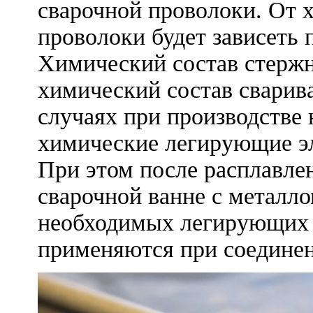
сварочной проволоки. От х
проволоки будет зависеть 
Химический состав стерж
химический состав сварив
случаях при производстве
химические легирующие эл
При этом после расплавле
сварочной ванне с металло
необходимых легирующих 
применяются при соединен