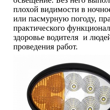
плохой видимости в ночное
или пасмурную погоду, пр
практического функционала
здоровье водителя и людей
проведения работ.