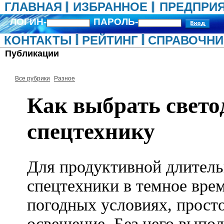
ГЛАВНАЯ
ИЗБРАННОЕ
ПРЕДПРИ
ЛОГИН-
ПАРОЛЬ-
КОНТАКТЫ
РЕЙТИНГ
СПРАВОЧНИ
Публикации
Все рубрики
Разное
Как выбрать свет
спецтехнику
Для продуктивной длитель
спецтехники в темное врем
погодных условиях, прост
освещение. Без него выпо