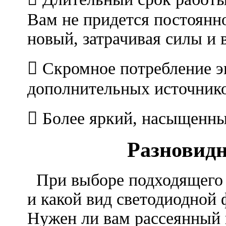
Вам не придется постоянно
новый, затрачивая силы и 
 Скромное потребление эн
дополнительных источнико
 Более яркий, насыщенны
Разновидности 
При выборе подходящего в
и какой вид светодиодной 
Нужен ли вам рассеянный 