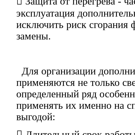
 Защита от перегрева - ч
эксплуатация дополнитель
исключить риск сгорания 
замены.
Преиму
Для организации дополни
применяются не только све
определенный ряд особенн
применять их именно на с
выгодой:
 Длительный срок работы 