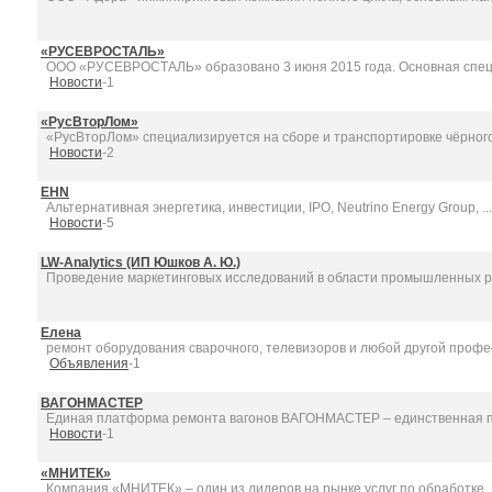
«РУСЕВРОСТАЛЬ»
ООО «РУСЕВРОСТАЛЬ» образовано 3 июня 2015 года. Основная специ
Новости
-1
«РусВторЛом»
«РусВторЛом» специализируется на сборе и транспортировке чёрного 
Новости
-2
EHN
Альтернативная энергетика, инвестиции, IPO, Neutrino Energy Group, ...
Новости
-5
LW-Analytics (ИП Юшков А. Ю.)
Проведение маркетинговых исследований в области промышленных рын
Елена
ремонт оборудования сварочного, телевизоров и любой другой профес
Объявления
-1
ВАГОНМАСТЕР
Единая платформа ремонта вагонов ВАГОНМАСТЕР – единственная пл
Новости
-1
«МНИТЕК»
Компания «МНИТЕК» – один из лидеров на рынке услуг по обработке ..