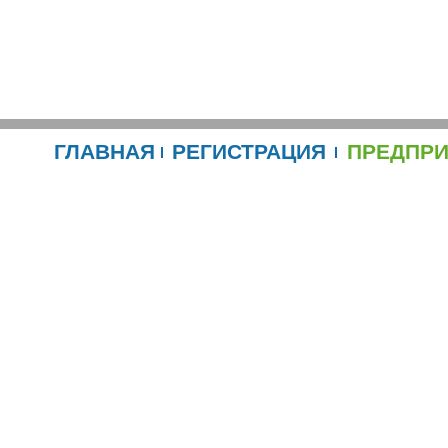
ГЛАВНАЯ
РЕГИСТРАЦИЯ
ПРЕДПР