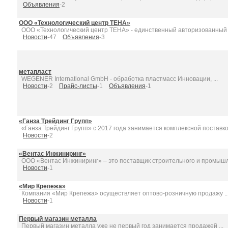
Объявления
-2
ООО «Технологический центр ТЕНА»
ООО «Технологический центр ТЕНА» - единственный авторизованный .
Новости
-47
Объявления
-3
метапласт
WEGENER International GmbH - обработка пластмасс Инновации, ...
Новости
-2
Прайс-листы
-1
Объявления
-1
«Ганза Трейдинг Групп»
«Ганза Трейдинг Групп» с 2017 года занимается комплексной поставкой
Новости
-2
«Вентас Инжиниринг»
ООО «Вентас Инжиниринг» – это поставщик строительного и промышле
Новости
-1
«Мир Крепежа»
Компания «Мир Крепежа» осуществляет оптово-розничную продажу ..
Новости
-1
Первый магазин металла
Первый магазин металла уже не первый год занимается продажей ...