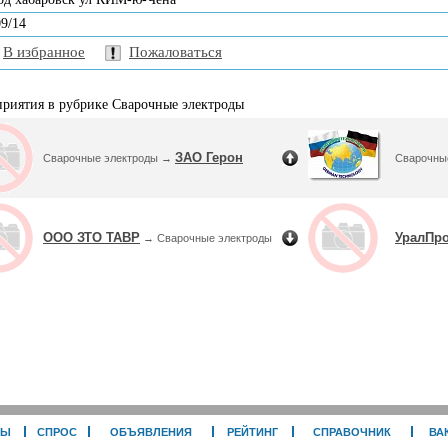
09/14
В избранное
Пожаловаться
риятия в рубрике Сварочные электроды
ЗАО Герон
Сварочные электроды →
Сварочны
ООО ЗТО ТАВР
УралПр
→ Сварочные электроды
РЫ
СПРОС
ОБЪЯВЛЕНИЯ
РЕЙТИНГ
СПРАВОЧНИК
ВА