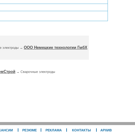
ООО Немецкие технологии ГмбХ
е электроды →
омСтрой
→ Сварочные электроды
КАНСИИ
РЕЗЮМЕ
РЕКЛАМА
КОНТАКТЫ
АРХИВ