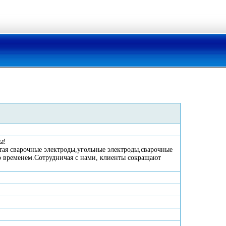
ы!
ая сварочные электроды,угольные электроды,сварочные
о временем.Сотрудничая с нами, клиенты сокращают