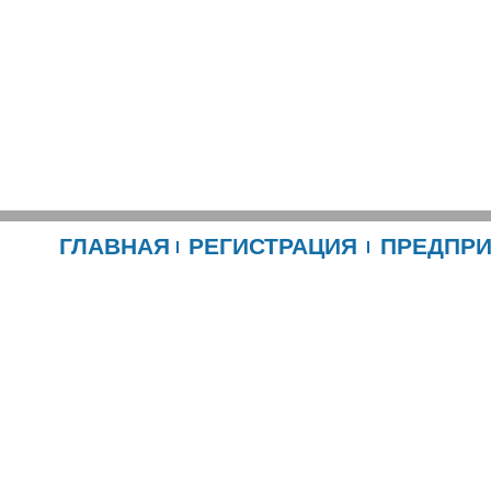
ГЛАВНАЯ
РЕГИСТРАЦИЯ
ПРЕДПР