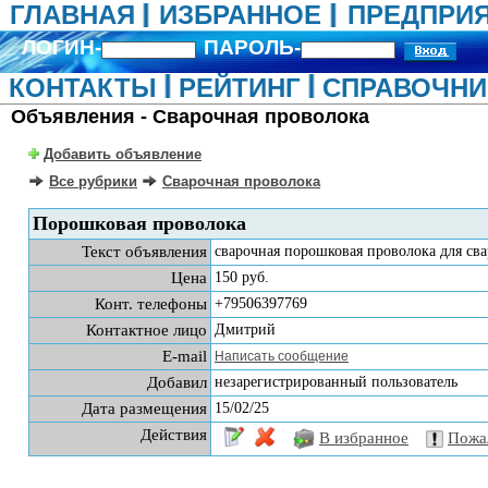
ГЛАВНАЯ
ИЗБРАННОЕ
ПРЕДПРИ
ЛОГИН-
ПАРОЛЬ-
КОНТАКТЫ
РЕЙТИНГ
СПРАВОЧНИ
Объявления - Сварочная проволока
Добавить объявление
Все рубрики
Сварочная проволока
Порошковая проволока
Текст объявления
сварочная порошковая проволока для сва
Цена
150 руб.
Конт. телефоны
+79506397769
Контактное лицо
Дмитрий
E-mail
Написать сообщение
Добавил
незарегистрированный пользователь
Дата размещения
15/02/25
Действия
В избранное
Пожа