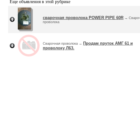
Еще объявления в этой рубрике
сварочная проволока POWER PIPE 60R
→ Сваро
проволока
Продам пруток АМГ 61 и
Сварочная проволока →
проволоку Л63.