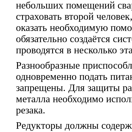
небольших помещений сва
страховать второй челове
оказать необходимую помо
обязательно создаётся сис
проводятся в несколько эт
Разнообразные приспособ
одновременно подать питан
запрещены. Для защиты раб
металла необходимо испол
резака.
Редукторы должны содержат