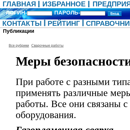
ГЛАВНАЯ
ИЗБРАННОЕ
ПРЕДПРИ
ЛОГИН-
ПАРОЛЬ-
КОНТАКТЫ
РЕЙТИНГ
СПРАВОЧНИ
Публикации
Все рубрики
Сварочные работы
Меры безопасности
При работе с разными тип
применять различные меры
работы. Все они связаны 
оборудования.
Газопламенная сварка