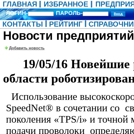
ГЛАВНАЯ
ИЗБРАННОЕ
ПРЕДПРИ
ЛОГИН-
ПАРОЛЬ-
КОНТАКТЫ
РЕЙТИНГ
СПРАВОЧНИ
Новости предприятий
Добавить новость
19/05/16 Новейшие р
области роботизирова
Использование высокоскоро
SpeedNet® в сочетании со с
поколения «TPS/i» и точной
подачи проволоки определя