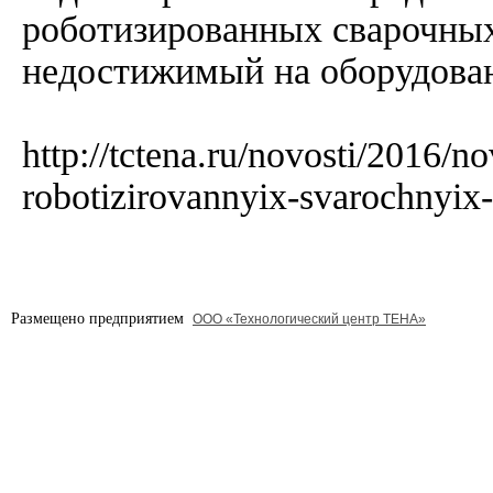
роботизированных сварочных
недостижимый на оборудова
http://tctena.ru/novosti/2016/no
robotizirovannyix-svarochnyix-
Размещено предприятием
ООО «Технологический центр ТЕНА»