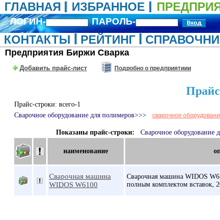
ГЛАВНАЯ
ИЗБРАННОЕ
ПРЕДПРИ
ЛОГИН-
ПАРОЛЬ-
КОНТАКТЫ
РЕЙТИНГ
СПРАВОЧНИ
Предприятия Биржи Сварка
Добавить прайс-лист
Подробно о предприятиии
Прайс
Прайс-строки: всего-1
Сварочное оборудование для полимеров>>>
сварочное оборудовани
Показаны прайс-строки:
Сварочное оборудование 
наименование
о
Сварочная машина
Сварочная машина WIDOS W6100
WIDOS W6100
полным комплектом вставок, 20